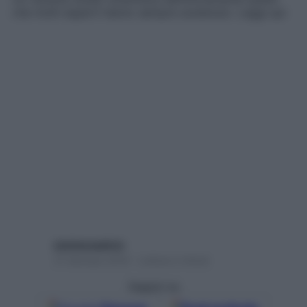
che molti esperti hanno sempre sostenuto. Leggi qui
starbeneadmin
31 Gennaio 2018 – Lettura 2 minuti
Seguici su