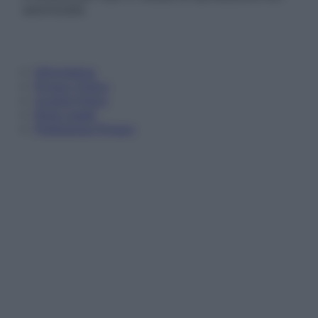
autorizzata.
Informativa
Privacy Policy
Cookie Policy
Note Legali
Preferenze Privacy