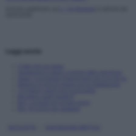
Articolo pubblicato sul
n. 7 di Starbene
in edicola dal
30/01/2018
Leggi anche
5 falsi miti sul sesso
Adolescenti e sesso: il parere dello psicologo
Sesso, 5 domande imbarazzanti per te e per lui
Migliora la vita di coppia con la meditazione
I 5 migliori caschi per la bicicletta
Bicicletta: quali benefici?
Bici: i consigli per evitare dolori
Bici: 10 motivi per pedalare
, 
BICICLETTA
DISFUNZIONE ERETTILE