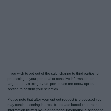
Do Not Process My Personal Information
If you wish to opt-out of the sale, sharing to third parties, or
processing of your personal or sensitive information for
targeted advertising by us, please use the below opt-out
section to confirm your selection.
Please note that after your opt-out request is processed you
may continue seeing interest-based ads based on personal
information utilized by us or personal information disclosed to