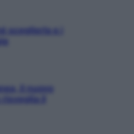
 sceglierla e i
gie
ea, il nuovo
isveglia il