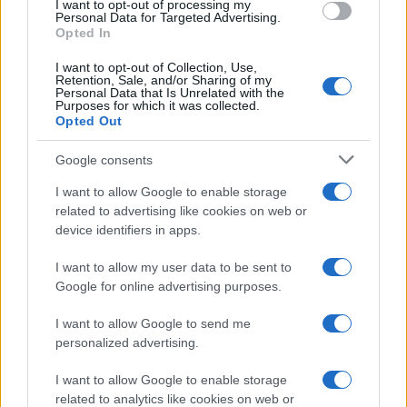
I want to opt-out of processing my
consent section.
Personal Data for Targeted Advertising.
Opted In
I want to opt-out of Collection, Use,
Retention, Sale, and/or Sharing of my
Personal Data that Is Unrelated with the
Purposes for which it was collected.
Opted Out
Google consents
I want to allow Google to enable storage
related to advertising like cookies on web or
device identifiers in apps.
I want to allow my user data to be sent to
Google for online advertising purposes.
I want to allow Google to send me
personalized advertising.
I want to allow Google to enable storage
related to analytics like cookies on web or