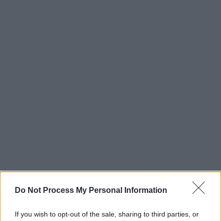
Do Not Process My Personal Information
If you wish to opt-out of the sale, sharing to third parties, or