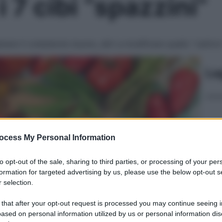
i 7 cibi “spazzini”
zare il colesterolo buono, altri a modificare quello “cattivo
Le
ocess My Personal Information
to opt-out of the sale, sharing to third parties, or processing of your per
formation for targeted advertising by us, please use the below opt-out s
 selection.
 that after your opt-out request is processed you may continue seeing i
ased on personal information utilized by us or personal information dis