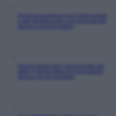
Perché la pressione con il caldo scende
e sale all’improvviso: cosa succede alle
donne e cosa fare subito
Doccia, lavarsi tutti i giorni fa male alla
pelle? I miti da sfatare per proteggerla
davvero senza stressarla