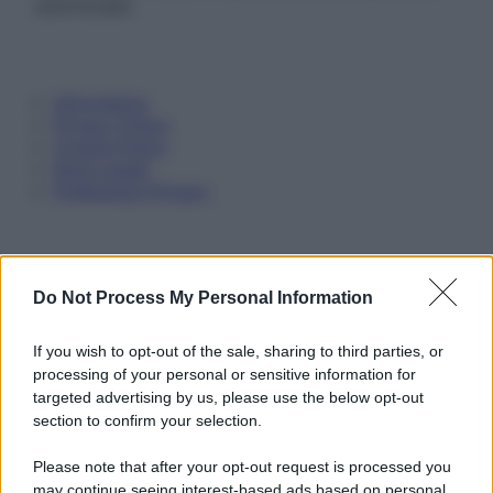
autorizzata.
Informativa
Privacy Policy
Cookie Policy
Note Legali
Preferenze Privacy
Do Not Process My Personal Information
If you wish to opt-out of the sale, sharing to third parties, or
processing of your personal or sensitive information for
targeted advertising by us, please use the below opt-out
section to confirm your selection.
Please note that after your opt-out request is processed you
may continue seeing interest-based ads based on personal