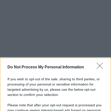
Do Not Process My Personal Information
If you wish to opt-out of the sale, sharing to third parties, or
processing of your personal or sensitive information for
targeted advertising by us, please use the below opt-out
section to confirm your selection.
Please note that after your opt-out request is processed you
may continue seeing interest-based ads based on personal