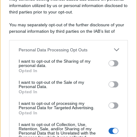
information utilized by us or personal information disclosed to
third parties prior to your opt-out.
You may separately opt-out of the further disclosure of your
personal information by third parties on the IAB’s list of
downstream participants.
Personal Data Processing Opt Outs
This information may also be disclosed by us to third parties
on the IAB’s List of Downstream Participants that may further
I want to opt-out of the Sharing of my
disclose it to other third parties.
personal data.
Opted In
Please note that this website/app uses one or more Google
services and may gather and store information including but
I want to opt-out of the Sale of my
Personal Data.
not limited to your visit or usage behaviour. You may click to
Opted In
grant or deny consent to Google and its third-party tags to
use your data for below specified purposes in below Google
I want to opt-out of processing my
consent section.
Personal Data for Targeted Advertising.
Opted In
I want to opt-out of Collection, Use,
Retention, Sale, and/or Sharing of my
Personal Data that Is Unrelated with the