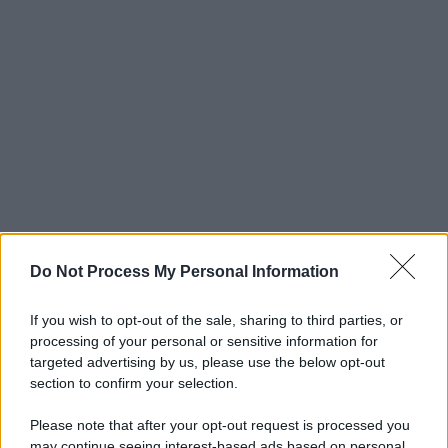
Do Not Process My Personal Information
If you wish to opt-out of the sale, sharing to third parties, or
processing of your personal or sensitive information for
targeted advertising by us, please use the below opt-out
section to confirm your selection.
Please note that after your opt-out request is processed you
may continue seeing interest-based ads based on personal