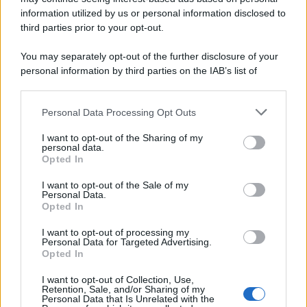
information utilized by us or personal information disclosed to
third parties prior to your opt-out.
You may separately opt-out of the further disclosure of your
personal information by third parties on the IAB’s list of
downstream participants.
Personal Data Processing Opt Outs
This information may also be disclosed by us to third parties
on the IAB’s List of Downstream Participants that may further
I want to opt-out of the Sharing of my
disclose it to other third parties.
personal data.
Opted In
Please note that this website/app uses one or more Google
services and may gather and store information including but
I want to opt-out of the Sale of my
Personal Data.
not limited to your visit or usage behaviour. You may click to
Opted In
grant or deny consent to Google and its third-party tags to
use your data for below specified purposes in below Google
I want to opt-out of processing my
consent section.
Personal Data for Targeted Advertising.
Opted In
I want to opt-out of Collection, Use,
Retention, Sale, and/or Sharing of my
Personal Data that Is Unrelated with the