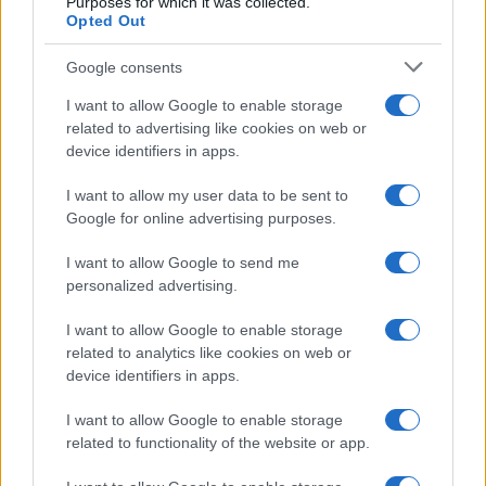
Purposes for which it was collected.
Opted Out
Google consents
I want to allow Google to enable storage
related to advertising like cookies on web or
device identifiers in apps.
I want to allow my user data to be sent to
Google for online advertising purposes.
I want to allow Google to send me
personalized advertising.
I want to allow Google to enable storage
related to analytics like cookies on web or
device identifiers in apps.
I want to allow Google to enable storage
related to functionality of the website or app.