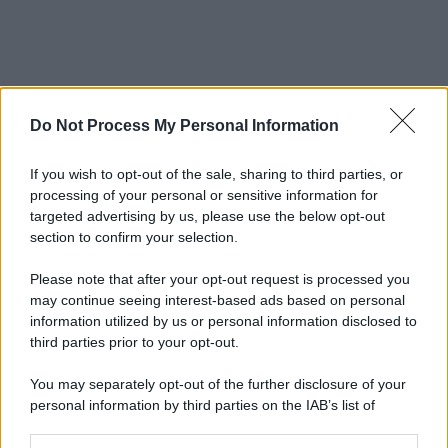
Do Not Process My Personal Information
If you wish to opt-out of the sale, sharing to third parties, or
processing of your personal or sensitive information for
targeted advertising by us, please use the below opt-out
section to confirm your selection.
Please note that after your opt-out request is processed you
may continue seeing interest-based ads based on personal
information utilized by us or personal information disclosed to
third parties prior to your opt-out.
You may separately opt-out of the further disclosure of your
personal information by third parties on the IAB’s list of
downstream participants.