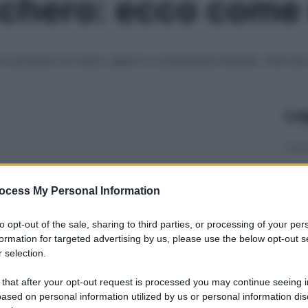
ucchero: ecco come 
 prodotti: di colori, sapori e consistenze diverse. Tutti da
Le
ocess My Personal Information
to opt-out of the sale, sharing to third parties, or processing of your per
formation for targeted advertising by us, please use the below opt-out s
 selection.
 that after your opt-out request is processed you may continue seeing i
ased on personal information utilized by us or personal information dis