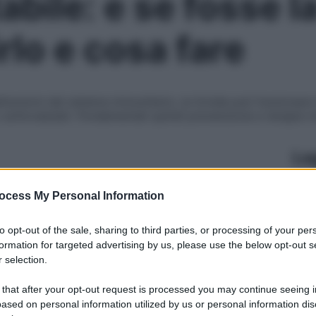
tabile: e se fosse l
lo e cosa fare
isfunzioni del sistema immunitario, la tiroide può funzionare
sottovalutati. Fondamentali quindi prevenzione e terapie m
Le
ocess My Personal Information
to opt-out of the sale, sharing to third parties, or processing of your per
formation for targeted advertising by us, please use the below opt-out s
 selection.
 that after your opt-out request is processed you may continue seeing i
ased on personal information utilized by us or personal information dis