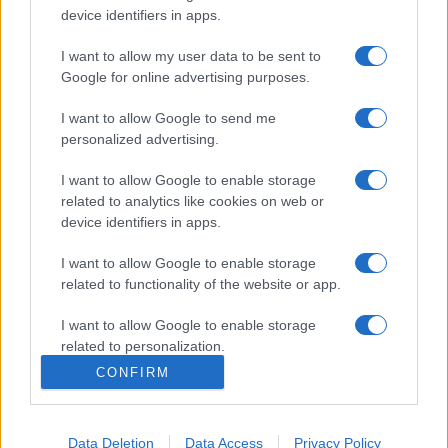
device identifiers in apps.
I want to allow my user data to be sent to
Google for online advertising purposes.
I want to allow Google to send me
personalized advertising.
I want to allow Google to enable storage
related to analytics like cookies on web or
device identifiers in apps.
I want to allow Google to enable storage
related to functionality of the website or app.
I want to allow Google to enable storage
related to personalization.
CONFIRM
I want to allow Google to enable storage
related to security, including authentication
functionality and fraud prevention, and other
Data Deletion
Data Access
Privacy Policy