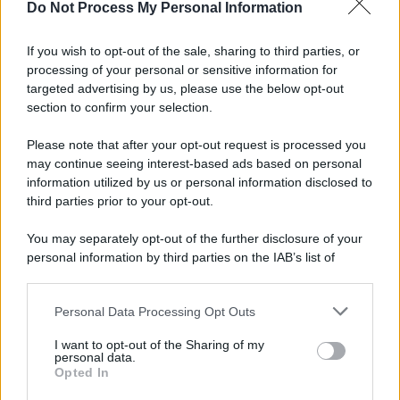
Do Not Process My Personal Information
If you wish to opt-out of the sale, sharing to third parties, or
processing of your personal or sensitive information for
targeted advertising by us, please use the below opt-out
section to confirm your selection.
Please note that after your opt-out request is processed you
may continue seeing interest-based ads based on personal
information utilized by us or personal information disclosed to
third parties prior to your opt-out.
You may separately opt-out of the further disclosure of your
personal information by third parties on the IAB’s list of
downstream participants.
Personal Data Processing Opt Outs
This information may also be disclosed by us to third parties
on the IAB’s List of Downstream Participants that may further
I want to opt-out of the Sharing of my
disclose it to other third parties.
personal data.
Opted In
Please note that this website/app uses one or more Google