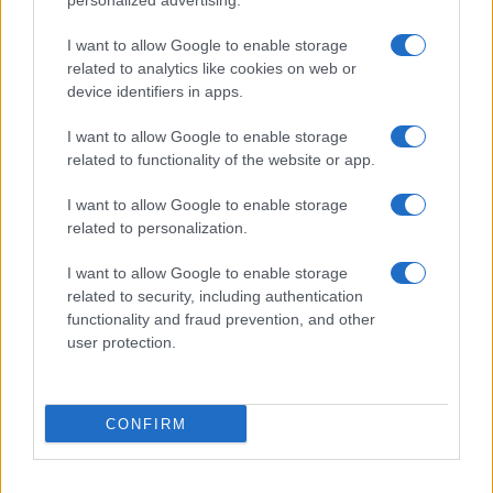
personalized advertising.
I want to allow Google to enable storage
related to analytics like cookies on web or
device identifiers in apps.
I want to allow Google to enable storage
related to functionality of the website or app.
I want to allow Google to enable storage
related to personalization.
I want to allow Google to enable storage
related to security, including authentication
functionality and fraud prevention, and other
user protection.
CONFIRM