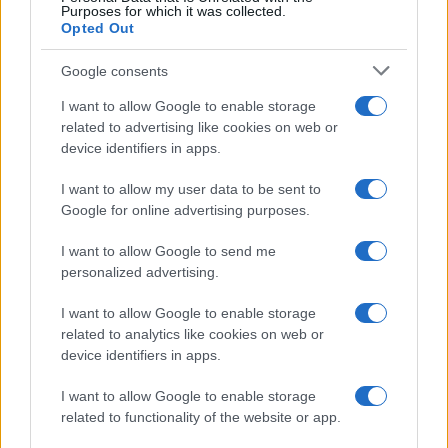
Purposes for which it was collected.
Opted Out
Google consents
I want to allow Google to enable storage
related to advertising like cookies on web or
device identifiers in apps.
I want to allow my user data to be sent to
Google for online advertising purposes.
I want to allow Google to send me
personalized advertising.
I want to allow Google to enable storage
related to analytics like cookies on web or
device identifiers in apps.
I want to allow Google to enable storage
related to functionality of the website or app.