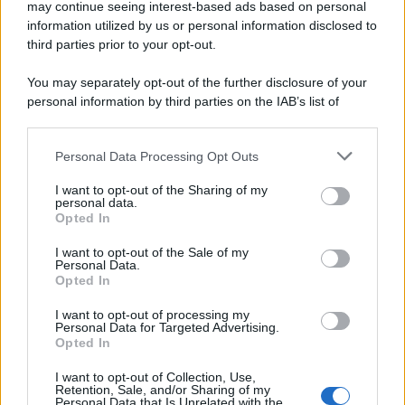
may continue seeing interest-based ads based on personal
information utilized by us or personal information disclosed to
third parties prior to your opt-out.
You may separately opt-out of the further disclosure of your
personal information by third parties on the IAB’s list of
downstream participants.
Personal Data Processing Opt Outs
This information may also be disclosed by us to third parties
on the IAB’s List of Downstream Participants that may further
I want to opt-out of the Sharing of my
disclose it to other third parties.
personal data.
Opted In
Please note that this website/app uses one or more Google
services and may gather and store information including but
I want to opt-out of the Sale of my
Personal Data.
not limited to your visit or usage behaviour. You may click to
Opted In
grant or deny consent to Google and its third-party tags to
use your data for below specified purposes in below Google
I want to opt-out of processing my
consent section.
Personal Data for Targeted Advertising.
Opted In
I want to opt-out of Collection, Use,
Retention, Sale, and/or Sharing of my
Personal Data that Is Unrelated with the