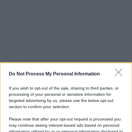
Do Not Process My Personal Information
If you wish to opt-out of the sale, sharing to third parties, or
processing of your personal or sensitive information for
targeted advertising by us, please use the below opt-out
section to confirm your selection.
Please note that after your opt-out request is processed you
may continue seeing interest-based ads based on personal
information utilized by us or personal information disclosed to