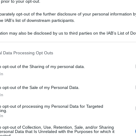
 prior to your opt-out.
rately opt-out of the further disclosure of your personal information by
he IAB’s list of downstream participants.
tion may also be disclosed by us to third parties on the IAB’s List of 
 that may further disclose it to other third parties.
 that this website/app uses one or more Google services and may gath
l Data Processing Opt Outs
including but not limited to your visit or usage behaviour. You may click 
 to Google and its third-party tags to use your data for below specifi
o opt-out of the Sharing of my personal data.
ogle consent section.
In
o opt-out of the Sale of my Personal Data.
ti preferite
In
to opt-out of processing my Personal Data for Targeted
ing.
In
o opt-out of Collection, Use, Retention, Sale, and/or Sharing
ersonal Data that Is Unrelated with the Purposes for which it
o dei regimi alimentari più in voga tra le star:
lected.