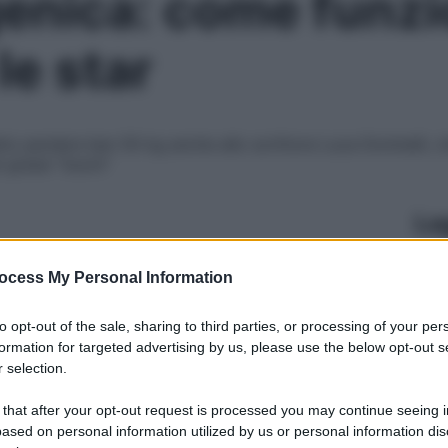
enica: come funzi
le star
to perdere ben 50 kg anche allo scrittore Luca Doninelli, che
i grassi “buoni”
Le
ocess My Personal Information
to opt-out of the sale, sharing to third parties, or processing of your per
formation for targeted advertising by us, please use the below opt-out s
 selection.
 that after your opt-out request is processed you may continue seeing i
ased on personal information utilized by us or personal information dis