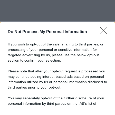
Do Not Process My Personal Information
If you wish to opt-out of the sale, sharing to third parties, or
processing of your personal or sensitive information for
targeted advertising by us, please use the below opt-out
section to confirm your selection.
Please note that after your opt-out request is processed you
may continue seeing interest-based ads based on personal
information utilized by us or personal information disclosed to
third parties prior to your opt-out.
You may separately opt-out of the further disclosure of your
personal information by third parties on the IAB’s list of
downstream participants.