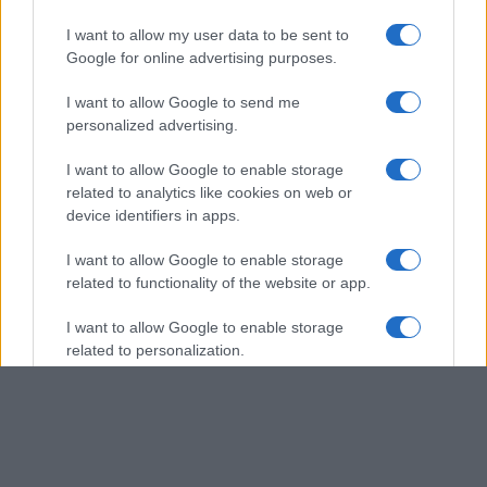
I want to allow my user data to be sent to
Google for online advertising purposes.
I want to allow Google to send me
personalized advertising.
I want to allow Google to enable storage
related to analytics like cookies on web or
device identifiers in apps.
I want to allow Google to enable storage
related to functionality of the website or app.
I want to allow Google to enable storage
related to personalization.
I want to allow Google to enable storage
related to security, including authentication
functionality and fraud prevention, and other
user protection.