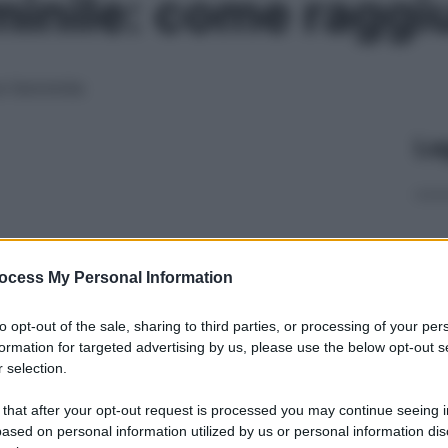
inile: come raggi
re femminile
Le
ocess My Personal Information
to opt-out of the sale, sharing to third parties, or processing of your per
formation for targeted advertising by us, please use the below opt-out s
 selection.
 that after your opt-out request is processed you may continue seeing i
ased on personal information utilized by us or personal information dis