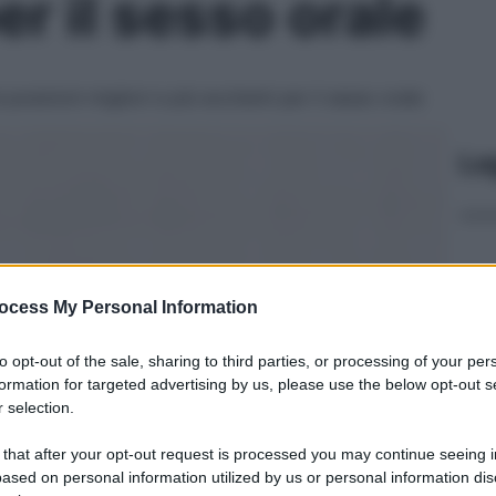
r il sesso orale
 posizioni migliori e più eccitanti per il sesso orale
Le
ocess My Personal Information
to opt-out of the sale, sharing to third parties, or processing of your per
formation for targeted advertising by us, please use the below opt-out s
 selection.
 that after your opt-out request is processed you may continue seeing i
ased on personal information utilized by us or personal information dis