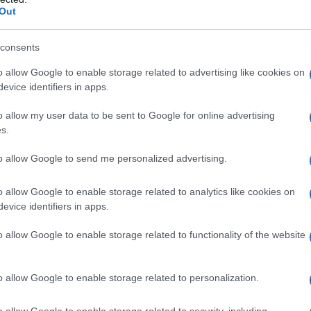
Out
consents
o allow Google to enable storage related to advertising like cookies on
evice identifiers in apps.
o allow my user data to be sent to Google for online advertising
s.
to allow Google to send me personalized advertising.
o allow Google to enable storage related to analytics like cookies on
evice identifiers in apps.
o allow Google to enable storage related to functionality of the website
o allow Google to enable storage related to personalization.
o allow Google to enable storage related to security, including