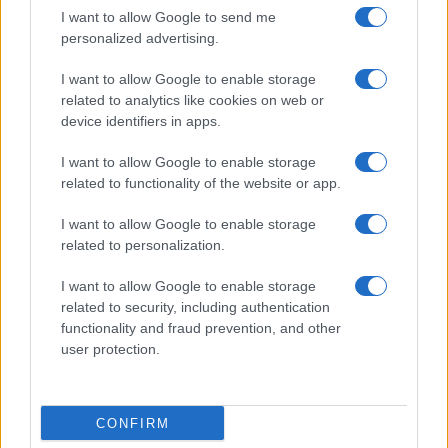
I want to allow Google to send me
personalized advertising.
I want to allow Google to enable storage
related to analytics like cookies on web or
device identifiers in apps.
I want to allow Google to enable storage
related to functionality of the website or app.
I want to allow Google to enable storage
related to personalization.
I want to allow Google to enable storage
related to security, including authentication
functionality and fraud prevention, and other
user protection.
CONFIRM