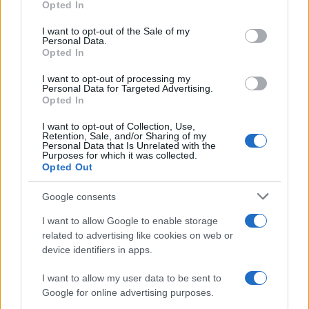
Opted In
Please note that this website/app uses one or more Google
services and may gather and store information including but
I want to opt-out of the Sale of my
Personal Data.
not limited to your visit or usage behaviour. You may click to
Opted In
grant or deny consent to Google and its third-party tags to
use your data for below specified purposes in below Google
I want to opt-out of processing my
consent section.
Personal Data for Targeted Advertising.
Opted In
I want to opt-out of Collection, Use,
Retention, Sale, and/or Sharing of my
Personal Data that Is Unrelated with the
Purposes for which it was collected.
Opted Out
Google consents
I want to allow Google to enable storage
related to advertising like cookies on web or
device identifiers in apps.
I want to allow my user data to be sent to
Google for online advertising purposes.