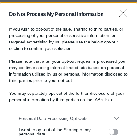
Do Not Process My Personal Information
If you wish to opt-out of the sale, sharing to third parties, or
processing of your personal or sensitive information for
targeted advertising by us, please use the below opt-out
section to confirm your selection.
Please note that after your opt-out request is processed you
may continue seeing interest-based ads based on personal
information utilized by us or personal information disclosed to
third parties prior to your opt-out.
You may separately opt-out of the further disclosure of your
personal information by third parties on the IAB’s list of
downstream participants.
Personal Data Processing Opt Outs
This information may also be disclosed by us to third parties
on the IAB’s List of Downstream Participants that may further
I want to opt-out of the Sharing of my
disclose it to other third parties.
personal data.