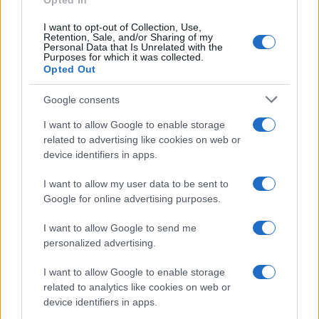
Opted In
I want to opt-out of Collection, Use,
Retention, Sale, and/or Sharing of my
Personal Data that Is Unrelated with the
Purposes for which it was collected.
Opted Out
Google consents
I want to allow Google to enable storage
related to advertising like cookies on web or
device identifiers in apps.
I want to allow my user data to be sent to
Google for online advertising purposes.
I want to allow Google to send me
personalized advertising.
I want to allow Google to enable storage
related to analytics like cookies on web or
device identifiers in apps.