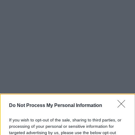
Do Not Process My Personal Information
If you wish to opt-out of the sale, sharing to third parties, or
processing of your personal or sensitive information for
targeted advertising by us, please use the below opt-out