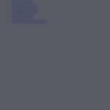
Informativa
Privacy Policy
Cookie Policy
Note Legali
Preferenze Privacy