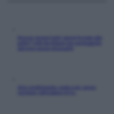
Doccia, lavarsi tutti i giorni fa male alla
pelle? I miti da sfatare per proteggerla
davvero senza stressarla
Aria condizionata: usala così, senza
rischiare raffreddore & Co.