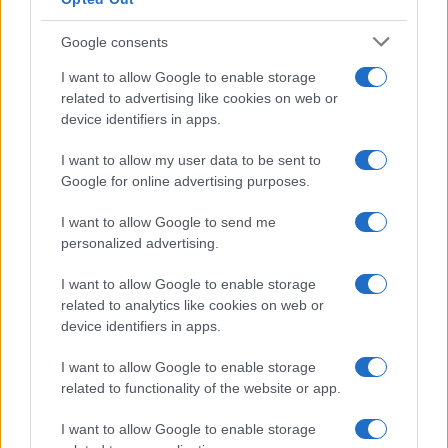
Google consents
I want to allow Google to enable storage
related to advertising like cookies on web or
device identifiers in apps.
I want to allow my user data to be sent to
Google for online advertising purposes.
I want to allow Google to send me
personalized advertising.
I want to allow Google to enable storage
related to analytics like cookies on web or
device identifiers in apps.
I want to allow Google to enable storage
related to functionality of the website or app.
I want to allow Google to enable storage