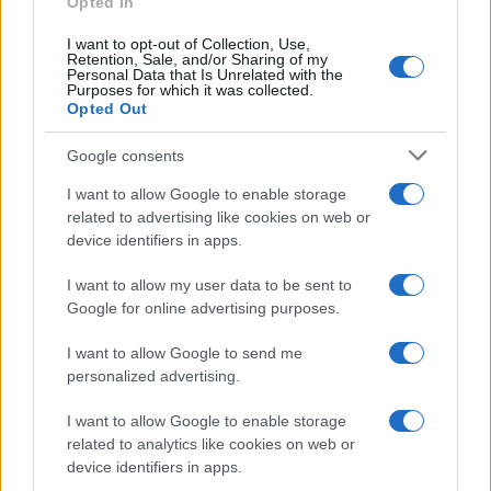
Opted In
I want to opt-out of Collection, Use,
Retention, Sale, and/or Sharing of my
Personal Data that Is Unrelated with the
Purposes for which it was collected.
Opted Out
Google consents
I want to allow Google to enable storage
related to advertising like cookies on web or
device identifiers in apps.
I want to allow my user data to be sent to
Google for online advertising purposes.
I want to allow Google to send me
personalized advertising.
I want to allow Google to enable storage
related to analytics like cookies on web or
device identifiers in apps.