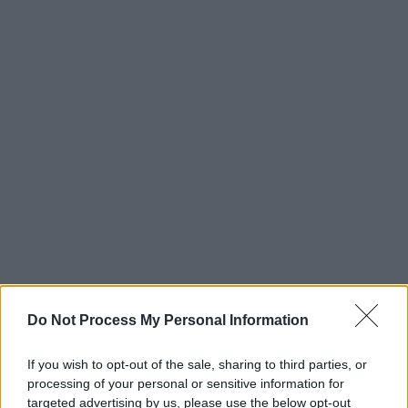
Do Not Process My Personal Information
If you wish to opt-out of the sale, sharing to third parties, or
processing of your personal or sensitive information for
targeted advertising by us, please use the below opt-out