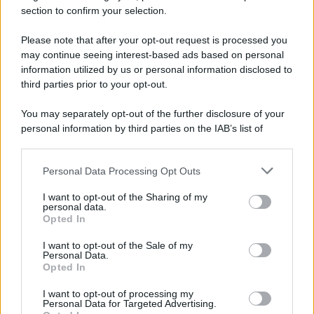
section to confirm your selection.
Please note that after your opt-out request is processed you
may continue seeing interest-based ads based on personal
information utilized by us or personal information disclosed to
third parties prior to your opt-out.
You may separately opt-out of the further disclosure of your
personal information by third parties on the IAB’s list of
downstream participants.
Personal Data Processing Opt Outs
This information may also be disclosed by us to third parties
on the IAB’s List of Downstream Participants that may further
I want to opt-out of the Sharing of my
disclose it to other third parties.
personal data.
Opted In
Please note that this website/app uses one or more Google
services and may gather and store information including but
I want to opt-out of the Sale of my
Personal Data.
not limited to your visit or usage behaviour. You may click to
Opted In
grant or deny consent to Google and its third-party tags to
use your data for below specified purposes in below Google
I want to opt-out of processing my
consent section.
Personal Data for Targeted Advertising.