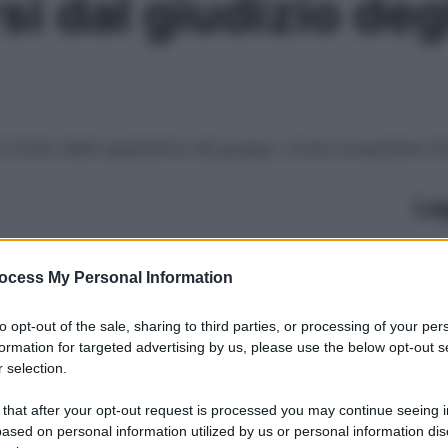
i dal giudizio degli
e è frutto delle aspettative del gruppo. Come conquistare l
Le
ocess My Personal Information
to opt-out of the sale, sharing to third parties, or processing of your per
formation for targeted advertising by us, please use the below opt-out s
 selection.
 that after your opt-out request is processed you may continue seeing i
ased on personal information utilized by us or personal information dis