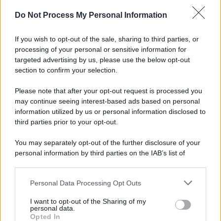
Do Not Process My Personal Information
If you wish to opt-out of the sale, sharing to third parties, or
processing of your personal or sensitive information for
targeted advertising by us, please use the below opt-out
section to confirm your selection.
Please note that after your opt-out request is processed you
may continue seeing interest-based ads based on personal
information utilized by us or personal information disclosed to
third parties prior to your opt-out.
You may separately opt-out of the further disclosure of your
personal information by third parties on the IAB’s list of
downstream participants.
Personal Data Processing Opt Outs
This information may also be disclosed by us to third parties
on the IAB’s List of Downstream Participants that may further
I want to opt-out of the Sharing of my
disclose it to other third parties.
personal data.
Opted In