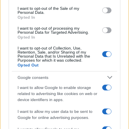
Please note that this website/app uses one or more Google
services and may gather and store information including but
I want to opt-out of the Sale of my
Personal Data.
not limited to your visit or usage behaviour. You may click to
Opted In
grant or deny consent to Google and its third-party tags to
use your data for below specified purposes in below Google
I want to opt-out of processing my
consent section.
Personal Data for Targeted Advertising.
Opted In
I want to opt-out of Collection, Use,
Retention, Sale, and/or Sharing of my
Personal Data that Is Unrelated with the
Purposes for which it was collected.
Opted Out
Google consents
I want to allow Google to enable storage
related to advertising like cookies on web or
device identifiers in apps.
I want to allow my user data to be sent to
Google for online advertising purposes.