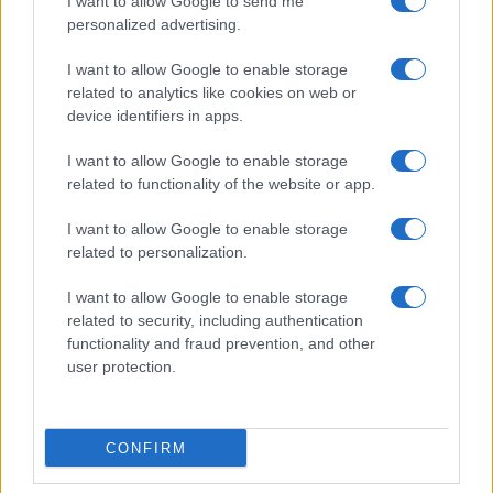
I want to allow Google to send me
personalized advertising.
I want to allow Google to enable storage
related to analytics like cookies on web or
device identifiers in apps.
I want to allow Google to enable storage
related to functionality of the website or app.
I want to allow Google to enable storage
related to personalization.
I want to allow Google to enable storage
related to security, including authentication
functionality and fraud prevention, and other
user protection.
CONFIRM