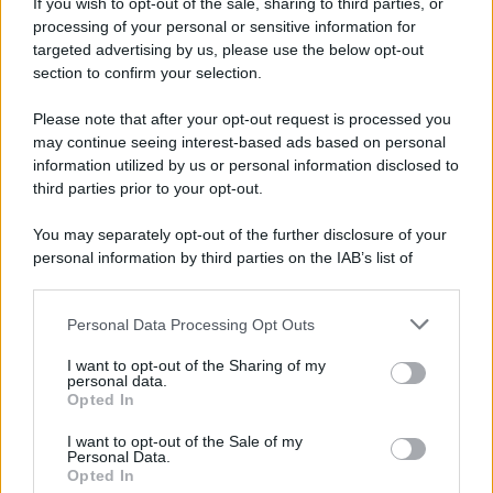
If you wish to opt-out of the sale, sharing to third parties, or
processing of your personal or sensitive information for
targeted advertising by us, please use the below opt-out
section to confirm your selection.
Please note that after your opt-out request is processed you
may continue seeing interest-based ads based on personal
information utilized by us or personal information disclosed to
third parties prior to your opt-out.
You may separately opt-out of the further disclosure of your
personal information by third parties on the IAB’s list of
downstream participants.
Personal Data Processing Opt Outs
This information may also be disclosed by us to third parties
on the IAB’s List of Downstream Participants that may further
I want to opt-out of the Sharing of my
disclose it to other third parties.
personal data.
Opted In
Please note that this website/app uses one or more Google
services and may gather and store information including but
I want to opt-out of the Sale of my
Personal Data.
not limited to your visit or usage behaviour. You may click to
Opted In
grant or deny consent to Google and its third-party tags to