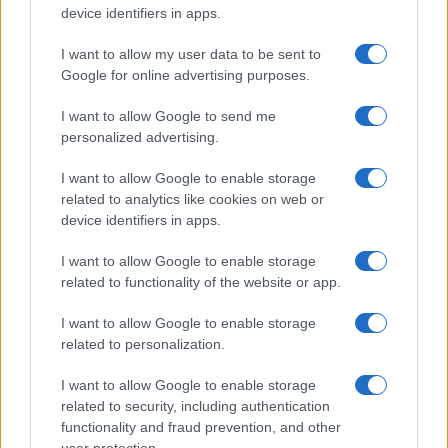
device identifiers in apps.
I want to allow my user data to be sent to
Google for online advertising purposes.
I want to allow Google to send me
personalized advertising.
I want to allow Google to enable storage
related to analytics like cookies on web or
device identifiers in apps.
I want to allow Google to enable storage
related to functionality of the website or app.
I want to allow Google to enable storage
related to personalization.
I want to allow Google to enable storage
related to security, including authentication
functionality and fraud prevention, and other