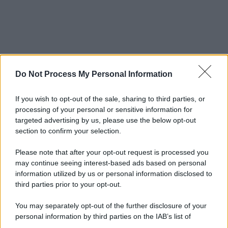
Do Not Process My Personal Information
If you wish to opt-out of the sale, sharing to third parties, or
processing of your personal or sensitive information for
targeted advertising by us, please use the below opt-out
section to confirm your selection.
Please note that after your opt-out request is processed you
may continue seeing interest-based ads based on personal
information utilized by us or personal information disclosed to
third parties prior to your opt-out.
You may separately opt-out of the further disclosure of your
personal information by third parties on the IAB’s list of
downstream participants.