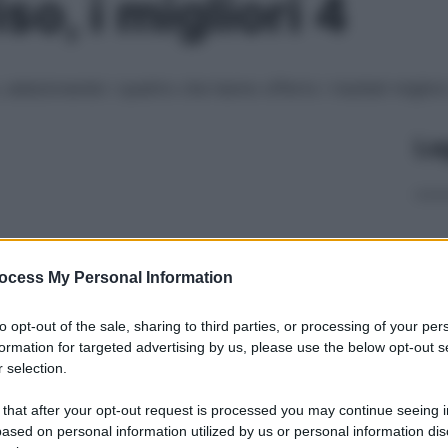
so, i migliori 4
selezionando i quattro che hanno offerto i risultati migliori
Le
ocess My Personal Information
to opt-out of the sale, sharing to third parties, or processing of your per
formation for targeted advertising by us, please use the below opt-out s
 selection.
 that after your opt-out request is processed you may continue seeing i
ased on personal information utilized by us or personal information dis