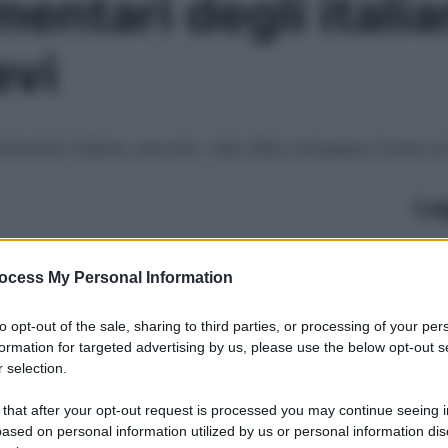
mentari degli italia
evi
 alimentari italiane, secondo i dati della campagna Curare la
Le
ocess My Personal Information
to opt-out of the sale, sharing to third parties, or processing of your per
formation for targeted advertising by us, please use the below opt-out s
 selection.
 that after your opt-out request is processed you may continue seeing i
ased on personal information utilized by us or personal information dis