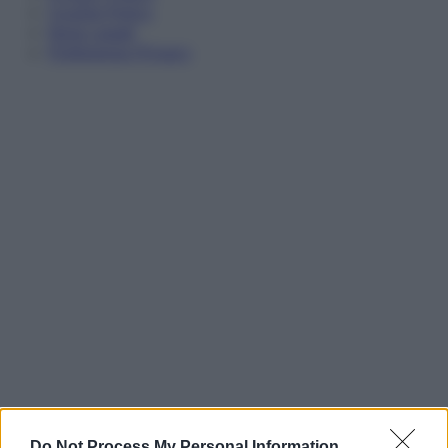
Cookie Policy
Note Legali
Preferenze Privacy
Do Not Process My Personal Information