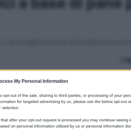
lci a base di pane 
. E, se non esageri con le dosi, entra a pieno titolo in una 
Le
ocess My Personal Information
to opt-out of the sale, sharing to third parties, or processing of your per
formation for targeted advertising by us, please use the below opt-out s
 selection.
 that after your opt-out request is processed you may continue seeing i
ased on personal information utilized by us or personal information dis