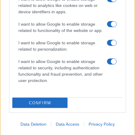
related to analytics like cookies on web or
device identifiers in apps.
I want to allow Google to enable storage
related to functionality of the website or app.
I want to allow Google to enable storage
related to personalization.
I want to allow Google to enable storage
related to security, including authentication
functionality and fraud prevention, and other
user protection.
CONFIRM
Data Deletion
Data Access
Privacy Policy