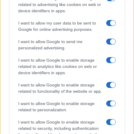
related to advertising like cookies on web or
device identifiers in apps.
I want to allow my user data to be sent to
Google for online advertising purposes.
I want to allow Google to send me
personalized advertising.
I want to allow Google to enable storage
related to analytics like cookies on web or
device identifiers in apps.
I want to allow Google to enable storage
related to functionality of the website or app.
I want to allow Google to enable storage
related to personalization.
I want to allow Google to enable storage
related to security, including authentication