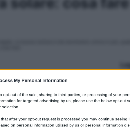
ra solare: cosa fare
 legale. La buona notizia è che dormiremo un’ora in più, que
cosa fare
Le
ocess My Personal Information
to opt-out of the sale, sharing to third parties, or processing of your per
formation for targeted advertising by us, please use the below opt-out s
 selection.
 that after your opt-out request is processed you may continue seeing i
ased on personal information utilized by us or personal information dis