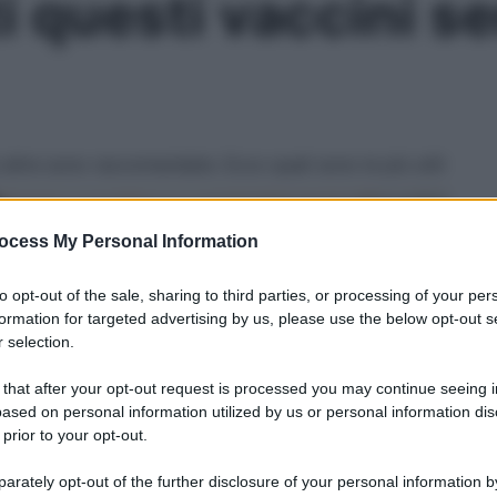
ti questi vaccini s
 altre sono raccomandate. Ecco quali sono le più utili
Le
ocess My Personal Information
to opt-out of the sale, sharing to third parties, or processing of your per
formation for targeted advertising by us, please use the below opt-out s
 selection.
 that after your opt-out request is processed you may continue seeing i
ased on personal information utilized by us or personal information dis
 prior to your opt-out.
rately opt-out of the further disclosure of your personal information by