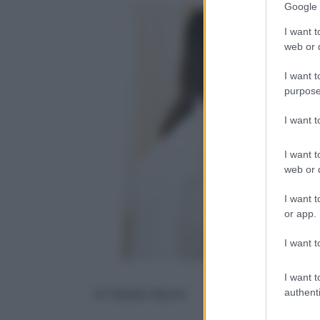
Google 
I want t
web or d
I want t
purpose
I want 
I want t
web or d
I want t
or app.
I want t
I want t
di Claudio Buono
authenti