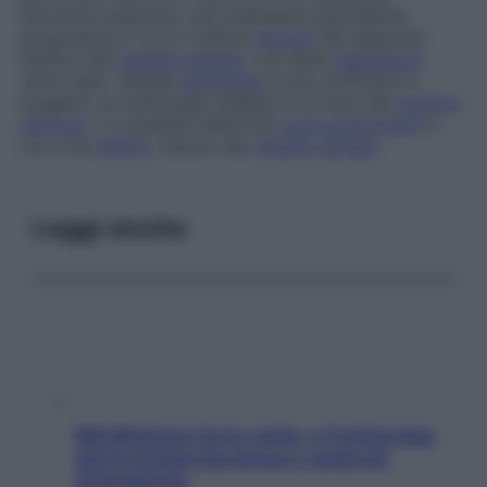
necrotica subacuta, una mielopatia ascendente
progressiva in cui si verifica
necrosi
dei segmenti
inferiori del
midollo spinale
, con lenta
estensione
verso l’alto. Questa
patologia
si può verificare in
soggetti con patologie maligne al di fuori del
sistema
nervoso
o in pazienti affetti da
cuore polmonare
in
cui ci sia
infarto
venoso del
midollo spinale
.
Leggi anche
Mindfulness tra le vette: a Cortina due
giorni lontani da stress e ansia da
smartphone