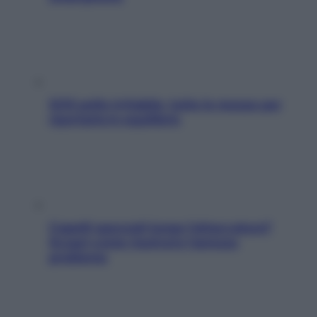
SOS pelle irritabile: tutte le mosse per
riportarla in equilibrio
Capelli spezzati lungo l’attaccatura?
Scopri come risolvere l’annoso
problema