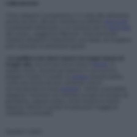
L’allenamento
«Puoi eseguire il programma 2-3 volte alla settimana,
anche da solo. Ma per ottenere un effetto
total body
è preferibile affiancarlo a un workout per la
parte alta
del corpo», suggerisce Mazzoni. Cosa serve per
mettersi all’opera? Innanzitutto una sedia, da scegliere
però secondo le dimensioni giuste.
«
La spalliera non deve essere né troppo bassa né
troppo alta
, ma arrivare dove inizia il
bacino
. In
questo modo, durante gli esercizi in cui occorre
piegare il busto in avanti, la
schiena
diventa piatta,
come una tavola da surf, evitando così di
sovraccaricare la zona
lombare
». Inoltre, è possibile
eseguire il workout con indosso un paio di scarpe da
ginnastica, oppure scalza, come mostra la nostra
esperta, fattore in grado di assicurarti maggiore
mobilità e comodità.
Guarda il video!