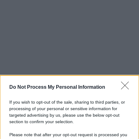
Do Not Process My Personal Information
If you wish to opt-out of the sale, sharing to third parties, or
processing of your personal or sensitive information for
targeted advertising by us, please use the below opt-out
section to confirm your selection.
Please note that after your opt-out request is processed you