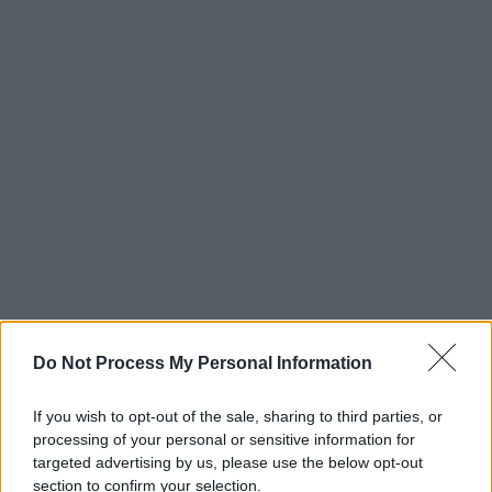
Do Not Process My Personal Information
If you wish to opt-out of the sale, sharing to third parties, or
processing of your personal or sensitive information for
targeted advertising by us, please use the below opt-out
section to confirm your selection.