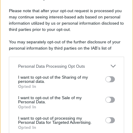
Please note that after your opt-out request is processed you
may continue seeing interest-based ads based on personal
information utilized by us or personal information disclosed to
third parties prior to your opt-out.
You may separately opt-out of the further disclosure of your
personal information by third parties on the IAB’s list of
downstream participants.
Personal Data Processing Opt Outs
This information may also be disclosed by us to third parties
on the IAB’s List of Downstream Participants that may further
I want to opt-out of the Sharing of my
disclose it to other third parties.
personal data.
Opted In
Please note that this website/app uses one or more Google
services and may gather and store information including but
I want to opt-out of the Sale of my
Personal Data.
not limited to your visit or usage behaviour. You may click to
Opted In
grant or deny consent to Google and its third-party tags to
use your data for below specified purposes in below Google
I want to opt-out of processing my
consent section.
Personal Data for Targeted Advertising.
Opted In