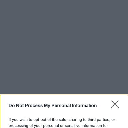
Do Not Process My Personal Information
If you wish to opt-out of the sale, sharing to third parties, or
processing of your personal or sensitive information for