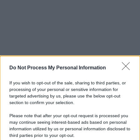
Do Not Process My Personal Information
If you wish to opt-out of the sale, sharing to third parties, or
processing of your personal or sensitive information for
targeted advertising by us, please use the below opt-out
section to confirm your selection.
Please note that after your opt-out request is processed you
may continue seeing interest-based ads based on personal
information utilized by us or personal information disclosed to
third parties prior to your opt-out.