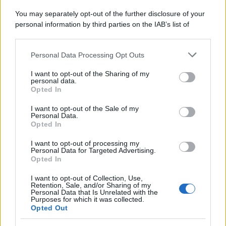
You may separately opt-out of the further disclosure of your
personal information by third parties on the IAB’s list of
downstream participants.
Personal Data Processing Opt Outs
This information may also be disclosed by us to third parties
on the IAB’s List of Downstream Participants that may further
I want to opt-out of the Sharing of my
disclose it to other third parties.
personal data.
Opted In
Please note that this website/app uses one or more Google
services and may gather and store information including but
I want to opt-out of the Sale of my
Personal Data.
not limited to your visit or usage behaviour. You may click to
Opted In
grant or deny consent to Google and its third-party tags to
use your data for below specified purposes in below Google
I want to opt-out of processing my
consent section.
Personal Data for Targeted Advertising.
Opted In
I want to opt-out of Collection, Use,
Retention, Sale, and/or Sharing of my
Personal Data that Is Unrelated with the
Purposes for which it was collected.
Opted Out