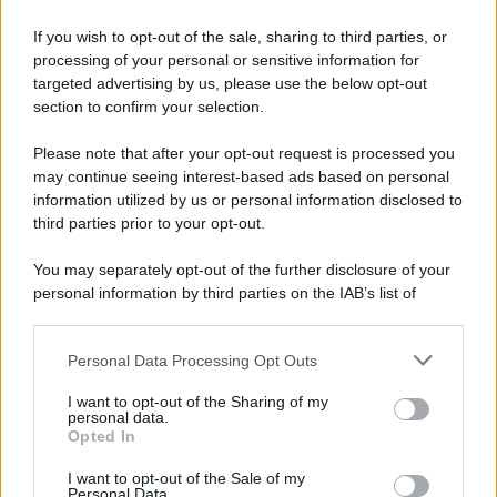
If you wish to opt-out of the sale, sharing to third parties, or
processing of your personal or sensitive information for
targeted advertising by us, please use the below opt-out
section to confirm your selection.
Please note that after your opt-out request is processed you
may continue seeing interest-based ads based on personal
information utilized by us or personal information disclosed to
third parties prior to your opt-out.
You may separately opt-out of the further disclosure of your
personal information by third parties on the IAB’s list of
downstream participants.
Personal Data Processing Opt Outs
This information may also be disclosed by us to third parties
on the IAB’s List of Downstream Participants that may further
I want to opt-out of the Sharing of my
disclose it to other third parties.
personal data.
Opted In
Please note that this website/app uses one or more Google
services and may gather and store information including but
I want to opt-out of the Sale of my
Personal Data.
not limited to your visit or usage behaviour. You may click to