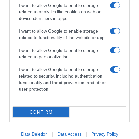
I want to allow Google to enable storage
related to analytics like cookies on web or
device identifiers in apps.
I want to allow Google to enable storage
related to functionality of the website or app.
I want to allow Google to enable storage
related to personalization.
I want to allow Google to enable storage
related to security, including authentication
functionality and fraud prevention, and other
user protection.
CONFIRM
Data Deletion
Data Access
Privacy Policy