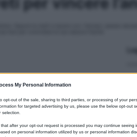
eti per vincere l’a
rattere. Oppure la metti a tacere con i farmaci, spesso abu
osa fare per controllare le tue reazioni fisiche
Le
ocess My Personal Information
to opt-out of the sale, sharing to third parties, or processing of your per
formation for targeted advertising by us, please use the below opt-out s
 selection.
 that after your opt-out request is processed you may continue seeing i
ased on personal information utilized by us or personal information dis