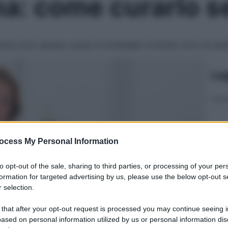
na: come curarlo s
ess sono spesso causa di lombalgie croniche. Ecco le terap
Le
ocess My Personal Information
to opt-out of the sale, sharing to third parties, or processing of your per
formation for targeted advertising by us, please use the below opt-out s
 selection.
 that after your opt-out request is processed you may continue seeing i
ased on personal information utilized by us or personal information dis