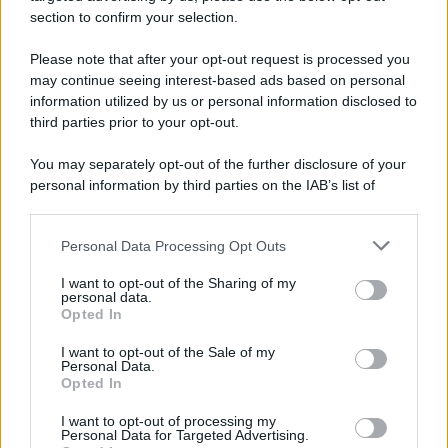
section to confirm your selection.
Please note that after your opt-out request is processed you
may continue seeing interest-based ads based on personal
information utilized by us or personal information disclosed to
third parties prior to your opt-out.
You may separately opt-out of the further disclosure of your
personal information by third parties on the IAB’s list of
downstream participants.
Personal Data Processing Opt Outs
This information may also be disclosed by us to third parties
on the IAB’s List of Downstream Participants that may further
I want to opt-out of the Sharing of my
disclose it to other third parties.
personal data.
Opted In
Please note that this website/app uses one or more Google
services and may gather and store information including but
I want to opt-out of the Sale of my
Personal Data.
not limited to your visit or usage behaviour. You may click to
Opted In
grant or deny consent to Google and its third-party tags to
use your data for below specified purposes in below Google
I want to opt-out of processing my
consent section.
Personal Data for Targeted Advertising.