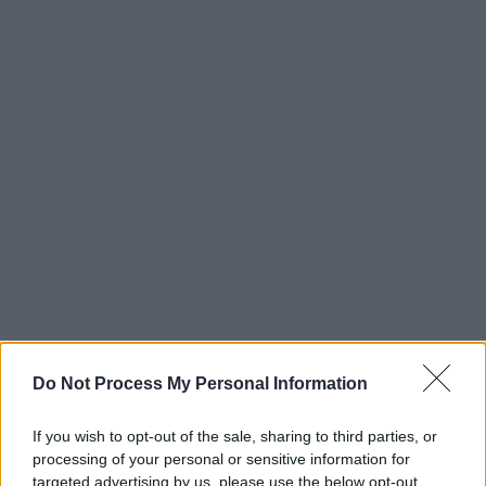
Do Not Process My Personal Information
If you wish to opt-out of the sale, sharing to third parties, or
processing of your personal or sensitive information for
targeted advertising by us, please use the below opt-out