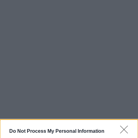
Do Not Process My Personal Information