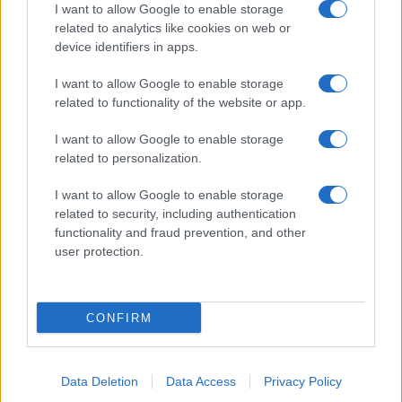
I want to allow Google to enable storage
related to analytics like cookies on web or
device identifiers in apps.
I want to allow Google to enable storage
related to functionality of the website or app.
I want to allow Google to enable storage
related to personalization.
I want to allow Google to enable storage
related to security, including authentication
functionality and fraud prevention, and other
user protection.
CONFIRM
Data Deletion
Data Access
Privacy Policy