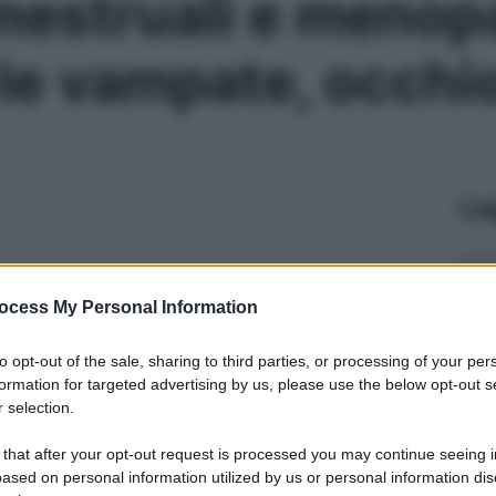
mestruali e menop
le vampate, occhi
Le
ocess My Personal Information
to opt-out of the sale, sharing to third parties, or processing of your per
formation for targeted advertising by us, please use the below opt-out s
 selection.
 that after your opt-out request is processed you may continue seeing i
ased on personal information utilized by us or personal information dis