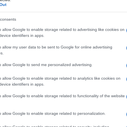
Out
 menopausa precoce?
consents
o allow Google to enable storage related to advertising like cookies on
evice identifiers in apps.
o allow my user data to be sent to Google for online advertising
s.
to allow Google to send me personalized advertising.
o allow Google to enable storage related to analytics like cookies on
evice identifiers in apps.
o allow Google to enable storage related to functionality of the website
o allow Google to enable storage related to personalization.
o allow Google to enable storage related to security, including