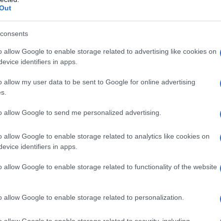
Out
consents
o allow Google to enable storage related to advertising like cookies on
evice identifiers in apps.
o allow my user data to be sent to Google for online advertising
s.
to allow Google to send me personalized advertising.
ti preferite
o allow Google to enable storage related to analytics like cookies on
evice identifiers in apps.
o allow Google to enable storage related to functionality of the website
o allow Google to enable storage related to personalization.
so lo scialletto che portano le nonne delle favole, la
o allow Google to enable storage related to security, including